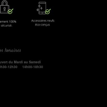
os horaires
uvert du Mardi au Samedi
0h30-12h30 14h00-18h30