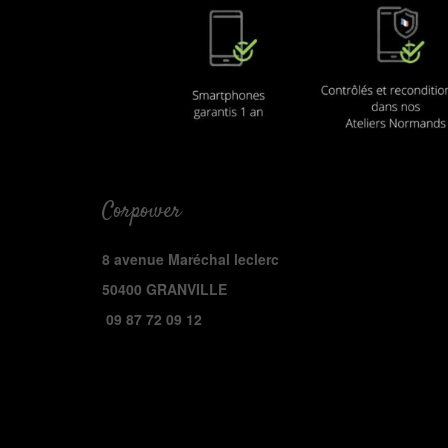
Corpower
8 avenue Maréchal leclerc
50400 GRANVILLE
09 87 72 09 12