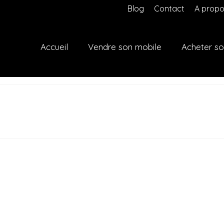
Blog
Contact
A propo
Accueil
Vendre son mobile
Acheter so