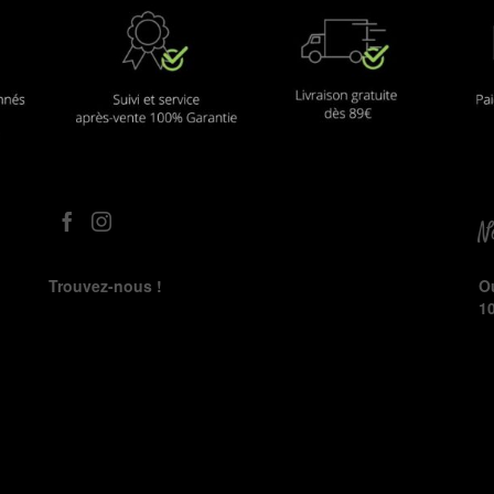
N
O
Trouvez-nous !
1