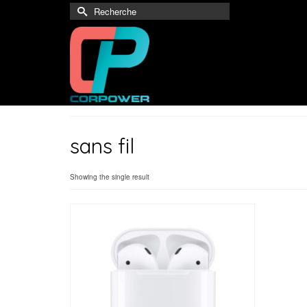
Rechercher :
sans fil
Showing the single result