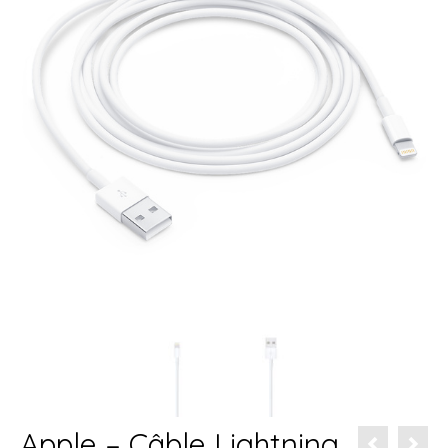
Apple – Câble Lightning