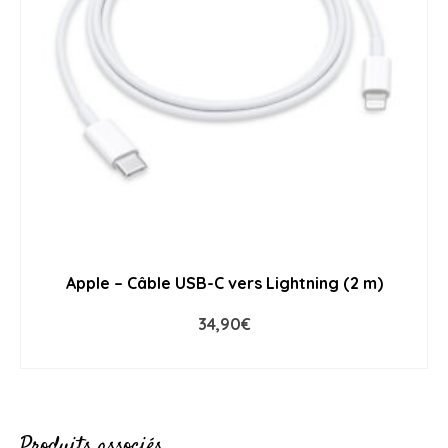
Apple – Câble USB-C vers Lightning (2 m)
34,90
€
ADD TO CART
Produits associés