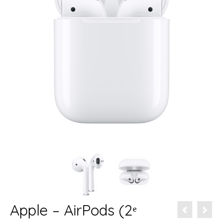
Apple – AirPods (2ᵉ