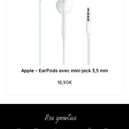
Apple – EarPods avec mini-jack 3,5 mm
18,90
€
ADD TO CART